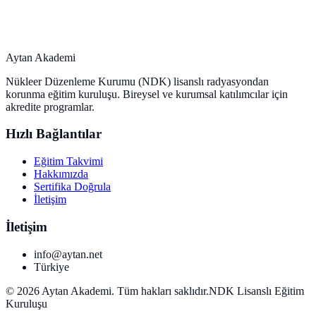
Aytan Akademi
Nükleer Düzenleme Kurumu (NDK) lisanslı radyasyondan
korunma eğitim kuruluşu. Bireysel ve kurumsal katılımcılar için
akredite programlar.
Hızlı Bağlantılar
Eğitim Takvimi
Hakkımızda
Sertifika Doğrula
İletişim
İletişim
info@aytan.net
Türkiye
©
2026
Aytan Akademi. Tüm hakları saklıdır.
NDK Lisanslı Eğitim
Kuruluşu