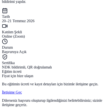
bildirimi yapılır.
Tarih
20–21 Temmuz 2026
Katılım Şekli
Online (Zoom)
Durum
Başvuruya Açık
Sertifika
NDK bildirimli, QR doğrulamalı
Eğitim ücreti
Fiyat için bize ulaşın
Bu eğitimin ücreti ve kayıt detayları için bizimle iletişime geçin.
İletişime Geç
Dilerseniz başvuru oluşturup ilgilendiğinizi belirtebilirsiniz; sizinle
iletişime geçeriz.