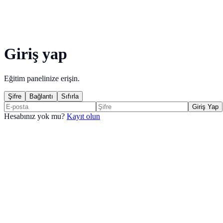
Giriş yap
Eğitim panelinize erişin.
Şifre
Bağlantı
Sıfırla
Giriş Yap
Hesabınız yok mu?
Kayıt olun