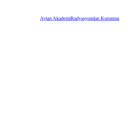
Aytan Akademi
Radyasyondan Korunma