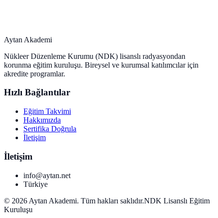
Aytan Akademi
Nükleer Düzenleme Kurumu (NDK) lisanslı radyasyondan
korunma eğitim kuruluşu. Bireysel ve kurumsal katılımcılar için
akredite programlar.
Hızlı Bağlantılar
Eğitim Takvimi
Hakkımızda
Sertifika Doğrula
İletişim
İletişim
info@aytan.net
Türkiye
©
2026
Aytan Akademi. Tüm hakları saklıdır.
NDK Lisanslı Eğitim
Kuruluşu