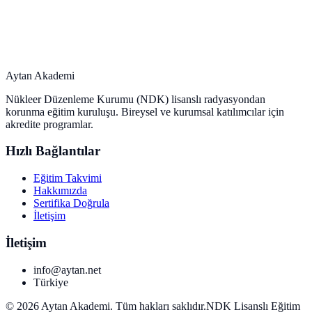
Aytan Akademi
Nükleer Düzenleme Kurumu (NDK) lisanslı radyasyondan
korunma eğitim kuruluşu. Bireysel ve kurumsal katılımcılar için
akredite programlar.
Hızlı Bağlantılar
Eğitim Takvimi
Hakkımızda
Sertifika Doğrula
İletişim
İletişim
info@aytan.net
Türkiye
©
2026
Aytan Akademi. Tüm hakları saklıdır.
NDK Lisanslı Eğitim