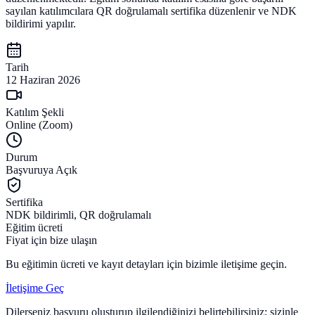
sayılan katılımcılara QR doğrulamalı sertifika düzenlenir ve NDK
bildirimi yapılır.
Tarih
12 Haziran 2026
Katılım Şekli
Online (Zoom)
Durum
Başvuruya Açık
Sertifika
NDK bildirimli, QR doğrulamalı
Eğitim ücreti
Fiyat için bize ulaşın
Bu eğitimin ücreti ve kayıt detayları için bizimle iletişime geçin.
İletişime Geç
Dilerseniz başvuru oluşturup ilgilendiğinizi belirtebilirsiniz; sizinle